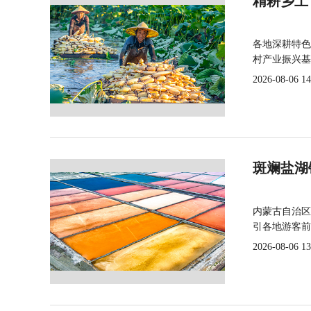
精耕乡土
各地深耕特色
村产业振兴基
2026-08-06 14
斑斓盐湖
内蒙古自治区
引各地游客前
2026-08-06 13