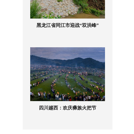
黑龙江省同江市迎战“双洪峰”
四川越西：欢庆彝族火把节