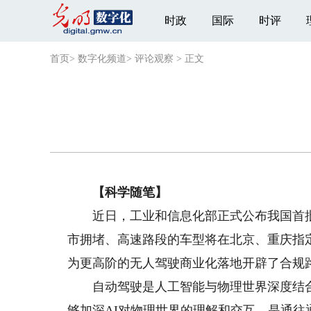
时政
国际
时评
首页
>
数字化频道
>
评论观察
>
正文
【科学随笔】
近日，工业和信息化部正式公布我国首批
市拥堵、高速路段的车型将在北京、重庆指
为更高阶的无人驾驶商业化落地开辟了合规
自动驾驶是人工智能与物理世界深度结合，
够加深AI对物理世界的理解和交互，是通往