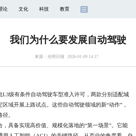
理论
文化
科技
教育
我们为什么要发展自动驾驶
来源：
光明日报
2026-01-09 14:17
L3级有条件自动驾驶车型准入许可，两款分别适配城
定区域开展上路试点。这些自动驾驶领域的新“动作”，
路径。
具备实现高价值、规模化落地的“第一场景”。它能
通用人工智能（AGI）的关键路径。从产业的角度看，自