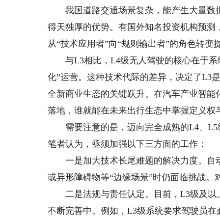
我国道路交通场景复杂，能产生大量数据
得天独厚的优势。有国外知名投资机构预测
从“技术应用者”向“规则输出者”的角色转变
与L3相比，L4级无人驾驶的核心在于系
化”运营。这种技术代际的差异，决定了L3
全新商业生态的关键跃升。在汽车产业智能化
落地，谁就能在未来出行生态中掌握定义权
需要注意的是，迈向完全成熟的L4、L5
笔者认为，亟须加强以下三方面的工作：
一是加大技术长尾难题的解决力度。自动
或异形障碍物等“边缘场景”时仍面临挑战。
二是法规与责任认定。目前，L3级及以
不断完善中。例如，L3级系统要求驾驶员