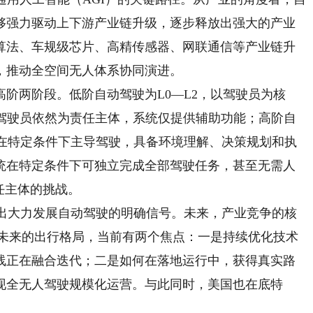
够强力驱动上下游产业链升级，逐步释放出强大的产业
算法、车规级芯片、高精传感器、网联通信等产业链升
，推动全空间无人体系协同演进。
两阶段。低阶自动驾驶为L0—L2，以驾驶员为核
，驾驶员依然为责任主体，系统仅提供辅助功能；高阶自
系统在特定条件下主导驾驶，具备环境理解、决策规划和执
统在特定条件下可独立完成全部驾驶任务，甚至无需人
任主体的挑战。
出大力发展自动驾驶的明确信号。未来，产业竞争的核
造未来的出行格局，当前有两个焦点：一是持续优化技术
线正在融合迭代；二是如何在落地运行中，获得真实路
现全无人驾驶规模化运营。与此同时，美国也在底特