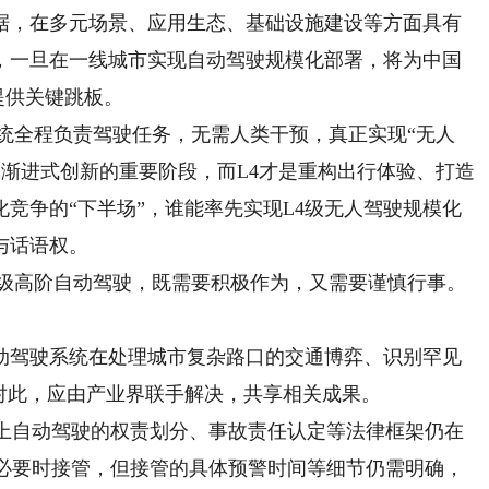
，在多元场景、应用生态、基础设施建设等方面具有
，一旦在一线城市实现自动驾驶规模化部署，将为中国
提供关键跳板。
统全程负责驾驶任务，无需人类干预，真正实现“无人
是渐进式创新的重要阶段，而L4才是重构出行体验、打造
竞争的“下半场”，谁能率先实现L4级无人驾驶规模化
与话语权。
级高阶自动驾驶，既需要积极作为，又需要谨慎行事。
驾驶系统在处理城市复杂路口的交通博弈、识别罕见
对此，应由产业界联手解决，共享相关成果。
上自动驾驶的权责划分、事故责任认定等法律框架仍在
在必要时接管，但接管的具体预警时间等细节仍需明确，