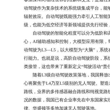
动驾驶作为复杂技术的系统级集成平台，能
辐射效应。自动驾驶既能强力牵引人工智能
级，也能为低空经济等新领域提供先行经验
自动驾驶的智能化程度可以分为低阶和高阶
心，AI辅助感知和控制，大模型应用有限
动驾驶为L3—L5，以大模型为“大脑”，
行能力。也就是说，高阶自动驾驶阶段，系
类接管，这也带来了重新定义“驾驶活动”责
随着L3级自动驾驶政策落地，我国释放
心将聚焦于L4乃至L5级别的无人驾驶。塑
路线，业界的多传感器融合路线和纯视觉路
况的数据，我国已有企业率先在中东国家实
律、华盛顿等多地加速无人驾驶落地。