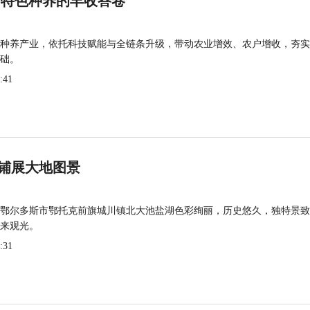
 特色种养的丰收答卷
种养产业，依托科技赋能与全链条升级，带动农业增效、农户增收，夯实
础。
:41
铺展大地图景
鄂尔多斯市鄂托克前旗城川镇北大池盐湖色彩绚丽，历史悠久，独特景致
来观光。
:31