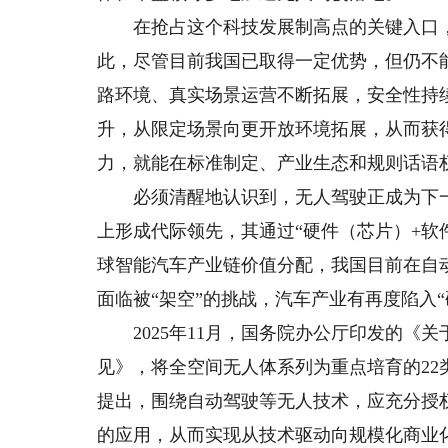
在抢占这个科技发展制高点的关键入口，
此，尽管目前我国已取得一定优势，但仍不
路环境、真实场景运营不断拓展，安全性持
升，从限定场景向更开放环境拓展，从而获得
力，就能在标准制定、产业生态和规则话语
必须清醒地认识到，无人驾驶正成为下一代
上形成代际领先，其通过“硬件（芯片）+软
球智能汽车产业链价值分配，我国目前在自
面临被“架空”的挑战，汽车产业有再度陷入
2025年11月，国务院办公厅印发的《
见》，将全空间无人体系列为重点培育的2
提出，围绕自动驾驶等无人技术，应充分授
的应用，从而实现从技术驱动向规模化商业