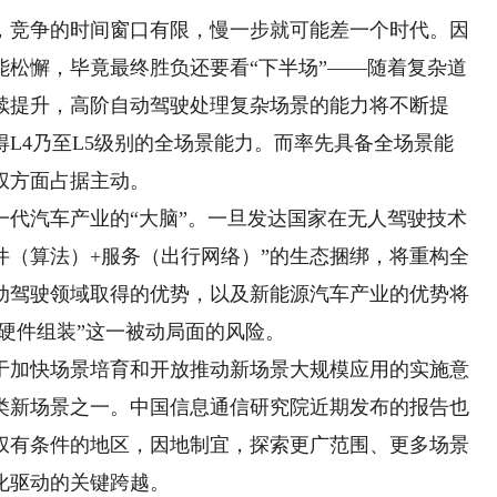
竞争的时间窗口有限，慢一步就可能差一个时代。因
能松懈，毕竟最终胜负还要看“下半场”——随着复杂道
续提升，高阶自动驾驶处理复杂场景的能力将不断提
L4乃至L5级别的全场景能力。而率先具备全场景能
权方面占据主动。
汽车产业的“大脑”。一旦发达国家在无人驾驶技术
件（算法）+服务（出行网络）”的生态捆绑，将重构全
动驾驶领域取得的优势，以及新能源汽车产业的优势将
“硬件组装”这一被动局面的风险。
关于加快场景培育和开放推动新场景大规模应用的实施意
2类新场景之一。中国信息通信研究院近期发布的报告也
权有条件的地区，因地制宜，探索更广范围、更多场景
化驱动的关键跨越。