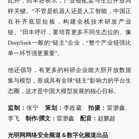
此外，田丰还表示，产业链配套与生态开放同
样关键。“不管是机器人还是人工智能，中国正
在补齐底层短板，构建全栈技术研发产业
链。”田丰呼吁，要培育更多不同生态位的、像
DeepSeek一般的“链主”企业，“整个产业链强比
单一环节强更重要”。
他还倡导，有更多的科研企业能大胆开放数据
集与模型，形成具有全球“链主”影响力的平台生
态圈，这才是中国大模型发展的核心目标。
监制：
张宁
策划：
李政葳
拍摄：
雷渺鑫、
李飞
制作/
撰文：
雷渺鑫
配音：
赵鹏超
光明网网络安全频道＆数字化频道出品