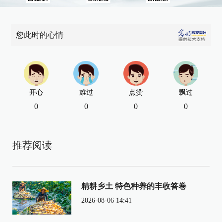
您此时的心情
开心
难过
点赞
飘过
0
0
0
0
推荐阅读
精耕乡土 特色种养的丰收答卷
2026-08-06 14:41