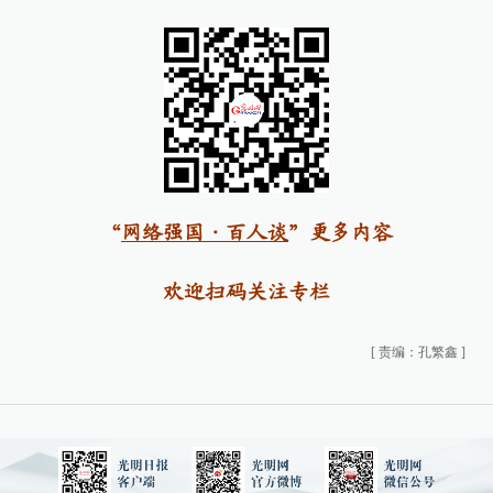
“
网络强国·百人谈
”更多内容
欢迎扫码关注专栏
[
责编：孔繁鑫
]