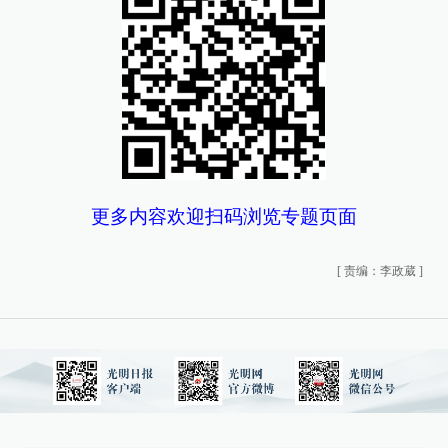
更多内容欢迎扫码浏览专题页面
[
责编：李政葳
]