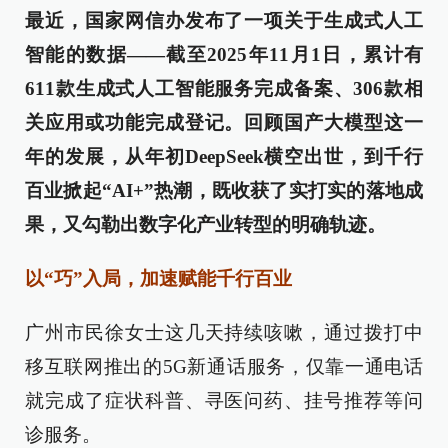
最近，国家网信办发布了一项关于生成式人工
智能的数据——截至2025年11月1日，累计有
611款生成式人工智能服务完成备案、306款相
关应用或功能完成登记。回顾国产大模型这一
年的发展，从年初DeepSeek横空出世，到千行
百业掀起“AI+”热潮，既收获了实打实的落地成
果，又勾勒出数字化产业转型的明确轨迹。
以“巧”入局，加速赋能千行百业
广州市民徐女士这几天持续咳嗽，通过拨打中
移互联网推出的5G新通话服务，仅靠一通电话
就完成了症状科普、寻医问药、挂号推荐等问
诊服务。