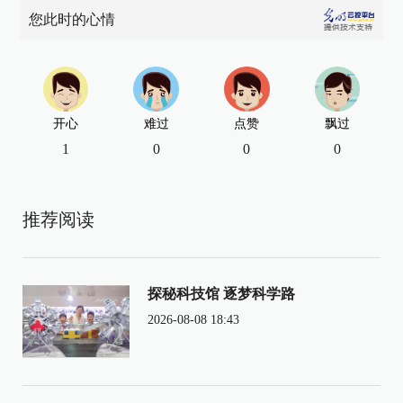
您此时的心情
开心
难过
点赞
飘过
1
0
0
0
推荐阅读
探秘科技馆 逐梦科学路
2026-08-08 18:43