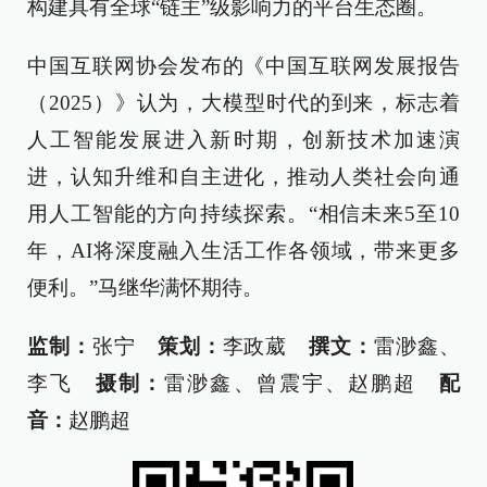
构建具有全球“链主”级影响力的平台生态圈。
中国互联网协会发布的《中国互联网发展报告
（2025）》认为，大模型时代的到来，标志着
人工智能发展进入新时期，创新技术加速演
进，认知升维和自主进化，推动人类社会向通
用人工智能的方向持续探索。“相信未来5至10
年，AI将深度融入生活工作各领域，带来更多
便利。”马继华满怀期待。
监制：
张宁
策划：
李政葳
撰文：
雷渺鑫、
李飞
摄制：
雷渺鑫、曾震宇、赵鹏超
配
音：
赵鹏超