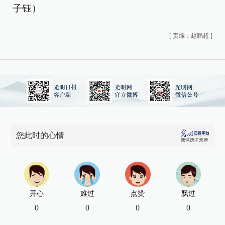
子钰）
[
责编：赵鹏超
]
您此时的心情
开心
难过
点赞
飘过
0
0
0
0