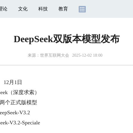
理论
文化
科技
教育
DeepSeek双版本模型发布
来源：
世界互联网大会
2025-12-02 18:00
12月1日
pSeek（深度求索）
两个正式版模型
eepSeek-V3.2
eek-V3.2-Speciale