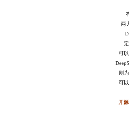
两
D
定
可以
DeepS
则为
可以
开源