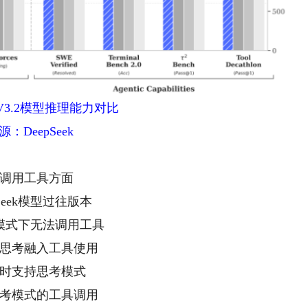
ek-V3.2模型推理能力对比
源：DeepSeek
调用工具方面
pSeek模型过往版本
模式下无法调用工具
2将思考融入工具使用
时支持思考模式
考模式的工具调用