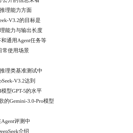
方公开的信息来看
推理能力方面
Seek-V3.2的目标是
理能力与输出长度
和通用Agent任务等
日常使用场景
推理类基准测试中
pSeek-V3.2达到
AI模型GPT-5的水平
Gemini-3.0-Pro模型
Agent评测中
DeepSeek介绍