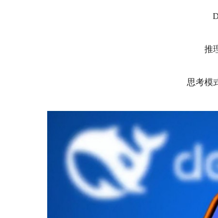
推
思考模