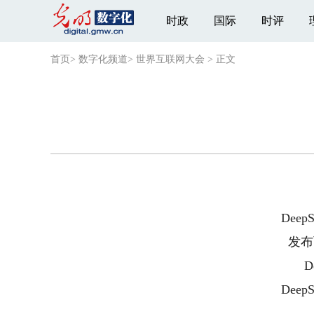
时政
国际
时评
首页
>
数字化频道
>
世界互联网大会
>
正文
Dee
发布
D
DeepS