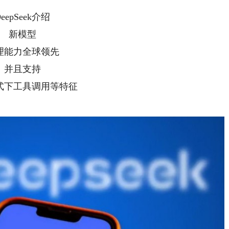
DeepSeek介绍
新模型
理能力全球领先
并且支持
式下工具调用等特征