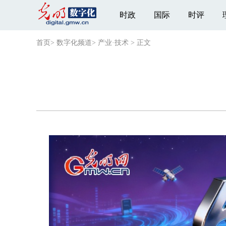
时政
国际
时评
首页
>
数字化频道
>
产业·技术
>
正文