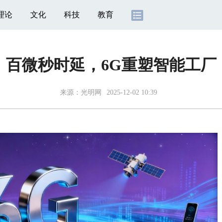
理论
文化
科技
教育
百微秒时延，6G重塑智能工厂
来源：
光明网
2025-12-02 10:39