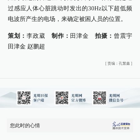
过感应人体心脏跳动时发出的30Hz以下超低频
电波所产生的电场，来确定被困人员的位置。
策划：
李政葳
制作：
田津金
拍摄：
曾震宇
田津金 赵鹏超
[
责编：孔繁鑫
]
您此时的心情