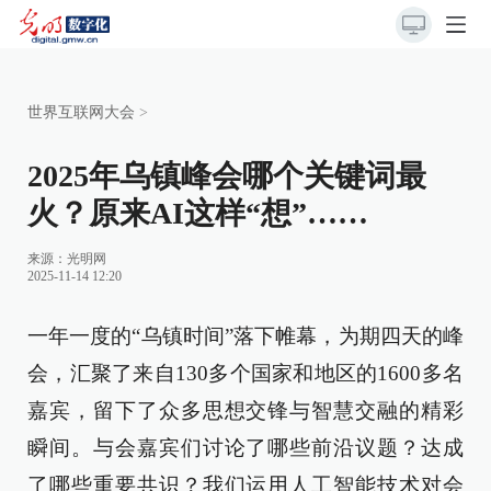
世界互联网大会
>
2025年乌镇峰会哪个关键词最
火？原来AI这样“想”……
来源：
光明网
2025-11-14 12:20
一年一度的“乌镇时间”落下帷幕，为期四天的峰
会，汇聚了来自130多个国家和地区的1600多名
嘉宾，留下了众多思想交锋与智慧交融的精彩
瞬间。与会嘉宾们讨论了哪些前沿议题？达成
了哪些重要共识？我们运用人工智能技术对会