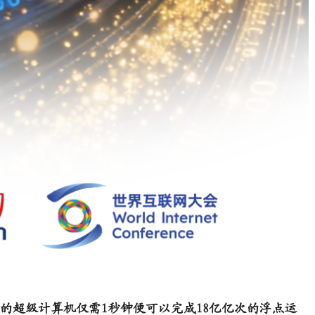
超级计算机仅需1秒钟便可以完成18亿亿次的浮点运