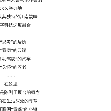
永久举办地
以其独特的江南韵味
字科技深度融合
“思考”的居所
“看病”的云端
自动驾驶”的汽车
“关怀”的养老
……
在这里
是陈列于展台的概念
淌在生活深处的寻常
互联网“青睐”的小镇