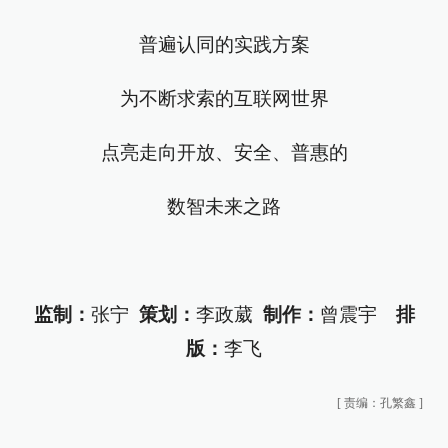
普遍认同的实践方案
为不断求索的互联网世界
点亮走向开放、安全、普惠的
数智未来之路
监制：
张宁
策划：
李政葳
制作：
曾震宇
排
版：
李飞
[
责编：孔繁鑫
]