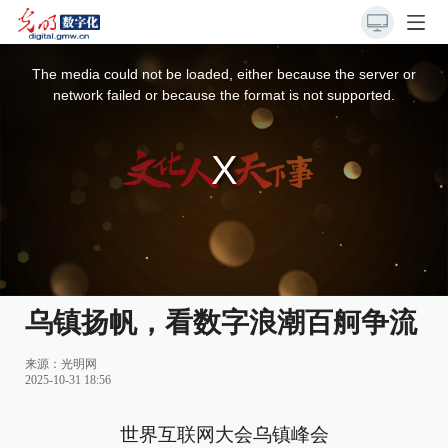
This
is
a
The media could not be loaded, either because the server or
modal
window.
network failed or because the format is not supported.
乌镇扬帆，看数字浪潮百舸争流
来源：
光明网
2025-10-31 18:56
世界互联网大会乌镇峰会