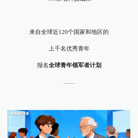
来自全球近120个国家和地区的
上千名优秀青年
报名
全球青年领军者计划
……