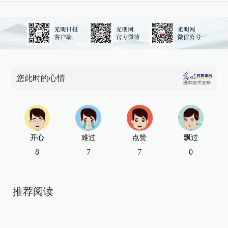
您此时的心情
开心
难过
点赞
飘过
8
7
7
0
推荐阅读