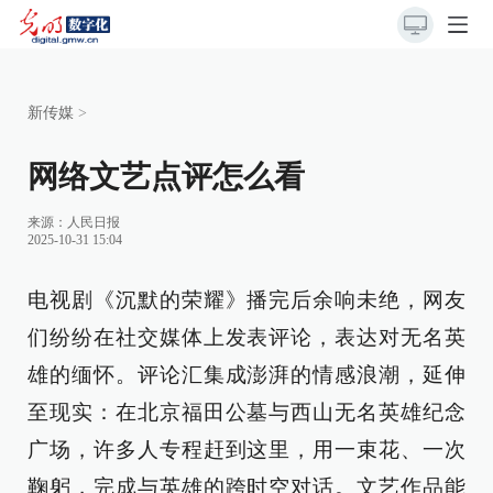
新传媒
>
网络文艺点评怎么看
来源：
人民日报
2025-10-31 15:04
电视剧《沉默的荣耀》播完后余响未绝，网友
们纷纷在社交媒体上发表评论，表达对无名英
雄的缅怀。评论汇集成澎湃的情感浪潮，延伸
至现实：在北京福田公墓与西山无名英雄纪念
广场，许多人专程赶到这里，用一束花、一次
鞠躬，完成与英雄的跨时空对话。文艺作品能