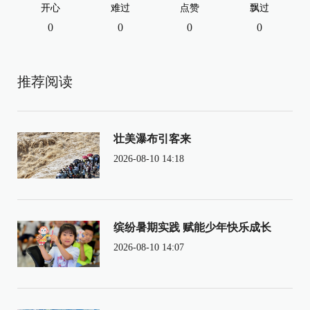
开心
难过
点赞
飘过
0
0
0
0
推荐阅读
壮美瀑布引客来
2026-08-10 14:18
缤纷暑期实践 赋能少年快乐成长
2026-08-10 14:07