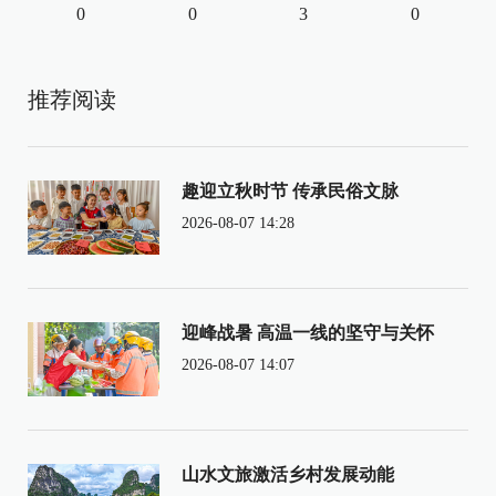
0
0
3
0
推荐阅读
趣迎立秋时节 传承民俗文脉
2026-08-07 14:28
迎峰战暑 高温一线的坚守与关怀
2026-08-07 14:07
山水文旅激活乡村发展动能