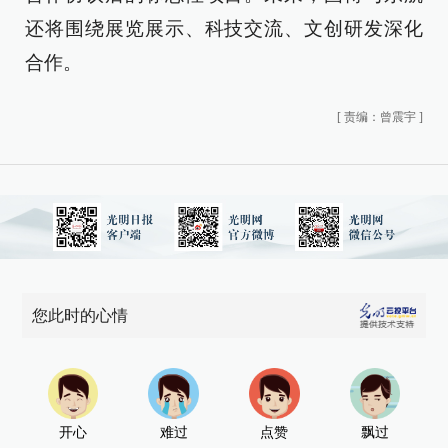
还将围绕展览展示、科技交流、文创研发深化
合作。
[
责编：曾震宇
]
您此时的心情
开心
难过
点赞
飘过