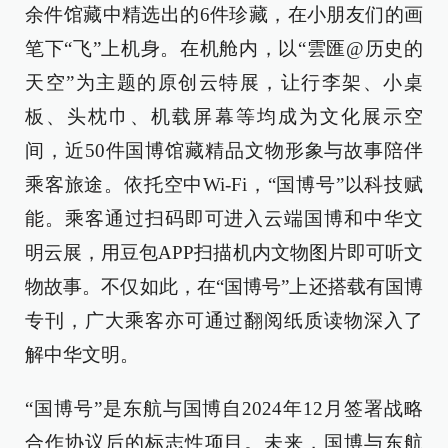
余件馆藏中精选出的6件珍藏，在小朋友们的画
笔下“飞”上机身。在机舱内，以“雲匯@历史的
天空”为主题的原创云特展，让行李架、小桌
板、头枕巾、机载屏幕等均成为文化展示空
间，近50件国博馆藏精品文物形象与故事陪伴
乘客旅途。依托空中Wi-Fi，“国博号”以科技赋
能。乘客通过扫码即可进入云端国博和中华文
明云展，用豆包APP扫描机内文物图片即可听文
物故事。不仅如此，在“国博号”上还搭载有国博
专刊，广大乘客亦可通过翻阅纸质读物深入了
解中华文明。
“国博号”是东航与国博自2024年12月签署战略
合作协议后的标志性项目。未来，国博与东航