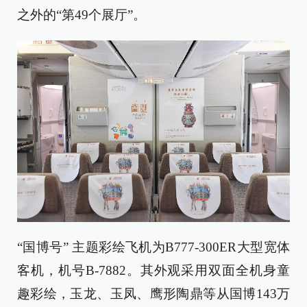
之外的“第49个展厅”。
“国博号” 主题彩绘飞机为B777-300ER大型宽体
客机，机号B-7882。其外观采用双面全机身童
趣彩绘，玉龙、玉凤、鹰形陶鼎等从国博143万