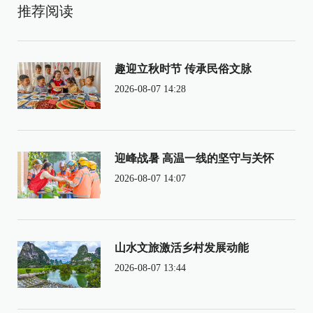
推荐阅读
趣迎立秋时节 传承民俗文脉
2026-08-07 14:28
迎峰战暑 高温一线的坚守与关怀
2026-08-07 14:07
山水文旅激活乡村发展动能
2026-08-07 13:44