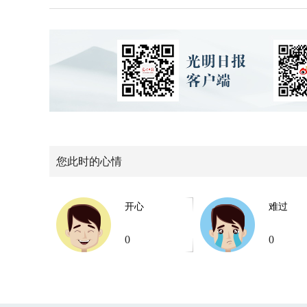
您此时的心情
开心
难过
0
0