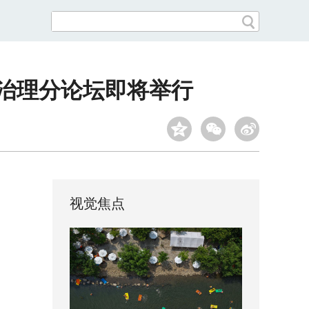
全治理分论坛即将举行
视觉焦点