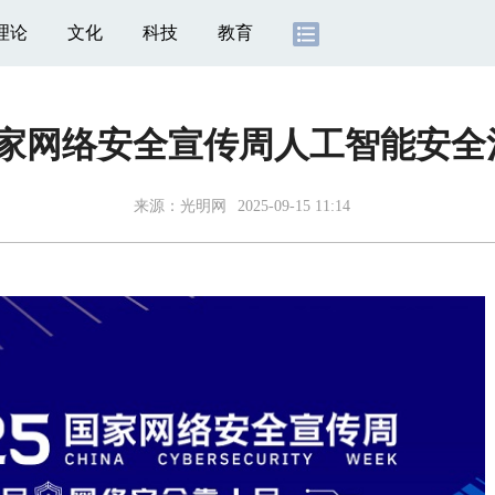
理论
文化
科技
教育
5国家网络安全宣传周人工智能安
来源：
光明网
2025-09-15 11:14