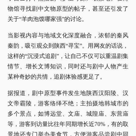
物馆寻找剧中文物原型的帖子，甚至还引发了
关于“羊肉泡馍哪家强”的讨论。
当影视内容与地域文化深度融合，浓郁的秦风
秦韵，吸引观众到陕西“寻宝”。用网友的话说，
这样的“沉浸式追剧”，让自己不仅可以重温剧集
情节、增长文博知识，同时还与剧中人物产生
某种奇妙的共情，追剧体验感更足了。
据报道，剧中原型事件发生地陕西汉阳陵、汉
文帝霸陵，游客络绎不绝；主拍摄地韩城市的
多个景点，如博远堂、文庙、城隍庙、东营庙
等，游客到访量比往年同期增长近70%，有的取
景地还专门举办美食节，方便游客品尝剧中同