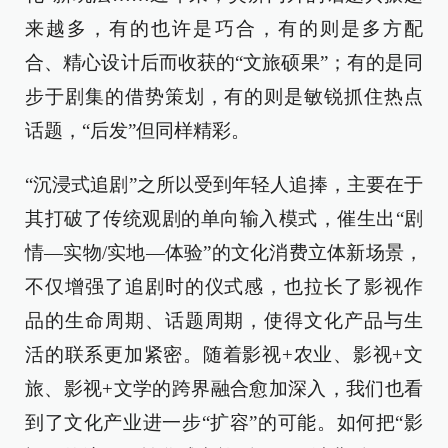
来越多，有的也许是巧合，有的则是多方配
合、精心设计后而收获的“文旅硕果”；有的是同
步于剧集的借势策划，有的则是敏锐抓住热点
话题，“后发”但同样精彩。
“沉浸式追剧”之所以受到年轻人追捧，主要在于
其打破了传统观剧的单向输入模式，催生出“剧
情—实物/实地—体验”的文化消费立体新场景，
不仅增强了追剧时的仪式感，也拉长了影视作
品的生命周期、话题周期，使得文化产品与生
活的联系更加紧密。随着影视+农业、影视+文
旅、影视+文学的跨界融合愈加深入，我们也看
到了文化产业进一步“扩容”的可能。如何把“影