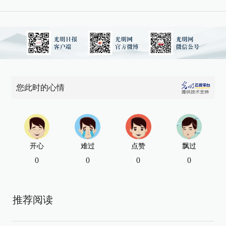
您此时的心情
开心
难过
点赞
飘过
0
0
0
0
推荐阅读