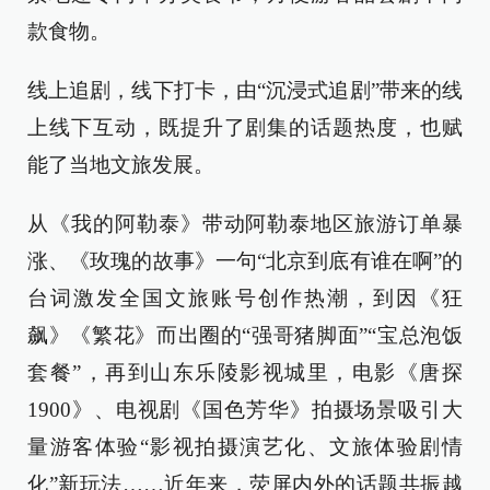
款食物。
线上追剧，线下打卡，由“沉浸式追剧”带来的线
上线下互动，既提升了剧集的话题热度，也赋
能了当地文旅发展。
从《我的阿勒泰》带动阿勒泰地区旅游订单暴
涨、《玫瑰的故事》一句“北京到底有谁在啊”的
台词激发全国文旅账号创作热潮，到因《狂
飙》《繁花》而出圈的“强哥猪脚面”“宝总泡饭
套餐”，再到山东乐陵影视城里，电影《唐探
1900》、电视剧《国色芳华》拍摄场景吸引大
量游客体验“影视拍摄演艺化、文旅体验剧情
化”新玩法……近年来，荧屏内外的话题共振越