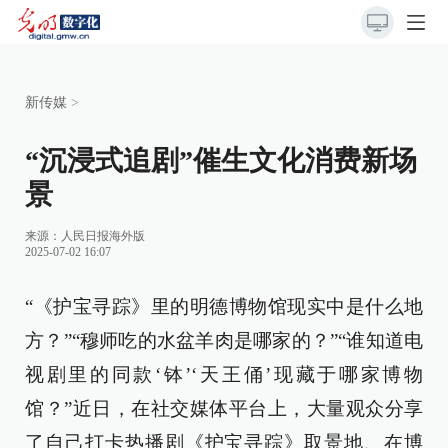
新传媒
>
“沉浸式追剧”催生文化消费新场
景
来源：
人民日报海外版
2025-07-02 16:07
“《护宝寻踪》里的明德博物馆现实中是什么地
方？”“穆师吃的水盆羊肉是哪家的？”“谁知道电
视剧里的同款‘钵’‘天王俑’现藏于哪家博物
馆？”近日，在社交媒体平台上，大量观众分享
了自己打卡热播剧《护宝寻踪》取景地、在博