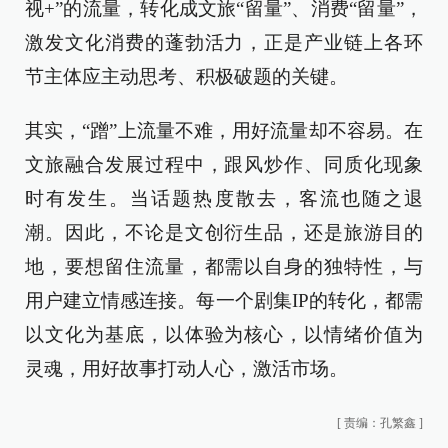
视+”的流量，转化成文旅“留量”、消费“留量”，
激发文化消费的蓬勃活力，正是产业链上各环
节主体应主动思考、积极破题的关键。
其实，“蹭”上流量不难，用好流量却不容易。在
文旅融合发展过程中，跟风炒作、同质化现象
时有发生。当话题热度散去，客流也随之退
潮。因此，不论是文创衍生品，还是旅游目的
地，要想留住流量，都需以自身的独特性，与
用户建立情感连接。每一个剧集IP的转化，都需
以文化为基底，以体验为核心，以情绪价值为
灵魂，用好故事打动人心，激活市场。
[
责编：孔繁鑫
]