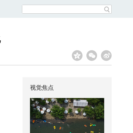
化
视觉焦点