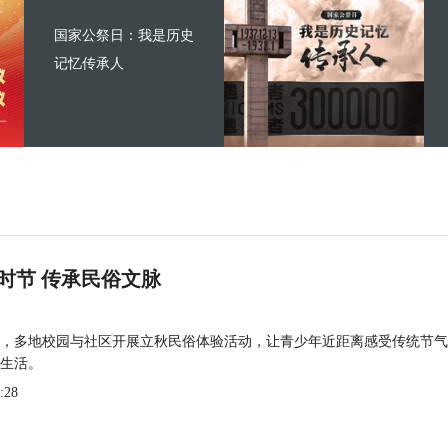
国家公祭日：我是历史
记忆传承人
时节 传承民俗文脉
，多地校园与社区开展立秋民俗体验活动，让青少年近距离感受传统节气
生活。
:28