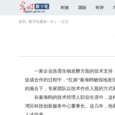
时政
国际
时评
首页
>
数字化频道
>
AI＋
>
正文
一家企业急需生物发酵方面的技术支持，
促成合作的过程中，“红娘”秦海鸥敏锐地
的撮合下，专家团队以技术作价入股的方式
在秦海鸥的技术经理人职业生涯中，这样
湾区科技创新服务中心董事长。这几年，他
人才培养。