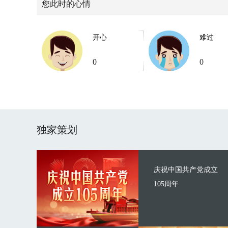
您此时的心情
开心
难过
0
0
独家策划
庆祝中国共产党成立
105周年