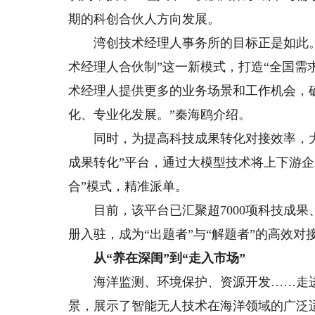
期的科创合伙人方向发展。
湾创技术经理人事务所的目标正是如此。
术经理人合伙制”这一新模式，打造“全国需
术经理人提供更多的业务场景和工作机会，
化、专业化发展。”秦海鸥介绍。
同时，为提高科技成果转化对接效率，大
成果转化”平台，通过大模型技术将上下游企
合”模式，精准派单。
目前，该平台已汇聚超7000项科技成果、超
册入驻，成为“出题者”与“解题者”的高效对
从“养在深闺”到“走入市场”
海洋监测、环境保护、资源开发……走进广
景，展示了智能无人技术在海洋领域的广泛