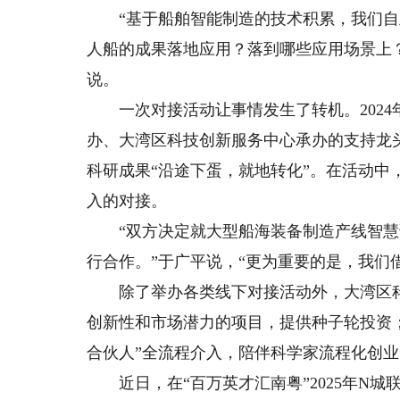
“基于船舶智能制造的技术积累，我们自
人船的成果落地应用？落到哪些应用场景上
说。
一次对接活动让事情发生了转机。2024
办、大湾区科技创新服务中心承办的支持龙
科研成果“沿途下蛋，就地转化”。在活动
入的对接。
“双方决定就大型船海装备制造产线智慧
行合作。”于广平说，“更为重要的是，我们
除了举办各类线下对接活动外，大湾区科
创新性和市场潜力的项目，提供种子轮投资；
合伙人”全流程介入，陪伴科学家流程化创业
近日，在“百万英才汇南粤”2025年N城