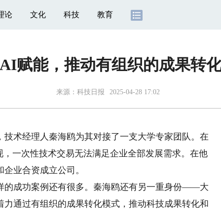
理论
文化
科技
教育
AI赋能，推动有组织的成果转
来源：
科技日报
2025-04-28 17:02
技术经理人秦海鸥为其对接了一支大学专家团队。在
发现，一次性技术交易无法满足企业全部发展需求。在他
和企业合资成立公司。
的成功案例还有很多。秦海鸥还有另一重身份——大
着力通过有组织的成果转化模式，推动科技成果转化和