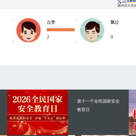
点赞
飘过
2
0
第十一个全民国家安全
教育日