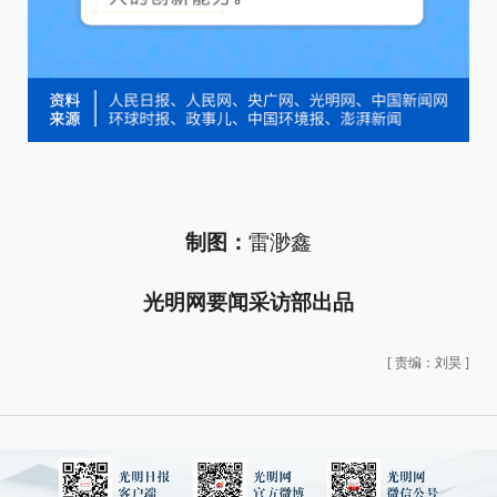
制图：
雷渺鑫
光明网要闻采访部出品
[
责编：刘昊
]