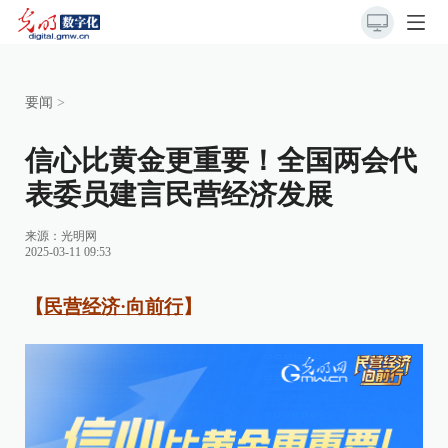
要闻
>
信心比黄金更重要！全国两会代
表委员建言民营经济发展
来源：
光明网
2025-03-11 09:53
【
民营经济·向前行
】