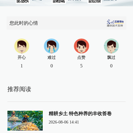
您此时的心情
开心
难过
点赞
飘过
1
0
5
0
推荐阅读
精耕乡土 特色种养的丰收答卷
2026-08-06 14:41