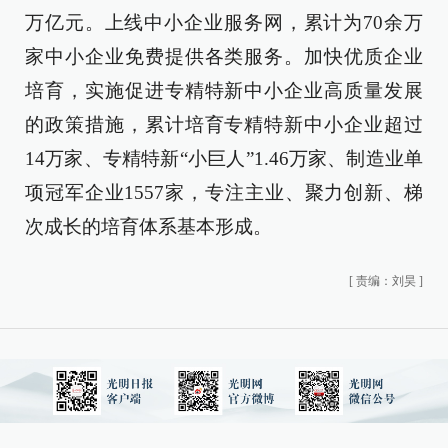
万亿元。上线中小企业服务网，累计为70余万
家中小企业免费提供各类服务。加快优质企业
培育，实施促进专精特新中小企业高质量发展
的政策措施，累计培育专精特新中小企业超过
14万家、专精特新“小巨人”1.46万家、制造业单
项冠军企业1557家，专注主业、聚力创新、梯
次成长的培育体系基本形成。
[
责编：刘昊
]