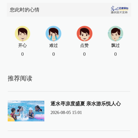
您此时的心情
开心
难过
点赞
飘过
0
0
0
0
推荐阅读
逐水寻凉度盛夏 亲水游乐悦人心
2026-08-05 15:01