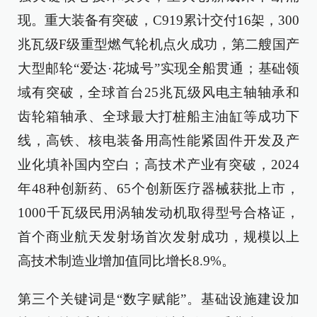
现。重大装备有突破，C919累计交付16架，300
兆瓦级F级重型燃气轮机点火成功，第二艘国产
大型邮轮“爱达·花城号”实现全船贯通；基础领
域有突破，全球首台25兆瓦级风电主轴轴承和
齿轮箱轴承、全球最大打桩船主油缸等成功下
线，高铁、核电装备用高性能紧固件开发及产
业化填补国内空白；高技术产业有突破，2024
年48种创新药、65个创新医疗器械获批上市，
1000千瓦级民用涡轴发动机取得型号合格证，
首个商业航天发射场首次发射成功，规模以上
高技术制造业增加值同比增长8.9%。
第三个关键词是“数字赋能”。基础设施建设加