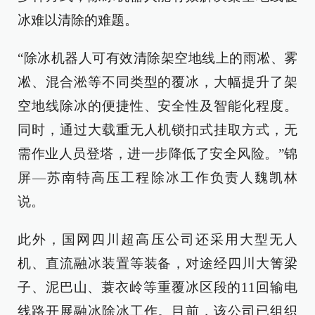
冰难以清除的难题。
“除冰机器人可有效清除架空地线上的雨凇、雾
凇、混合淞等不同类型的覆冰，大幅提升了架
空地线除冰的便捷性、安全性及智能化程度。
同时，通过大载重无人机锁扣式挂取方式，无
需作业人员登塔，进一步降低了安全风险。”锦
屏—苏南特高压工程除冰工作负责人魏凯林
说。
此外，国网四川超高压公司还采用大型无人
机、直流融冰装置等装备，对途经四川大箐梁
子、泥巴山、蓑衣岭等重覆冰区段的11回输电
线路开展融冰除冰工作。目前，该公司已组织