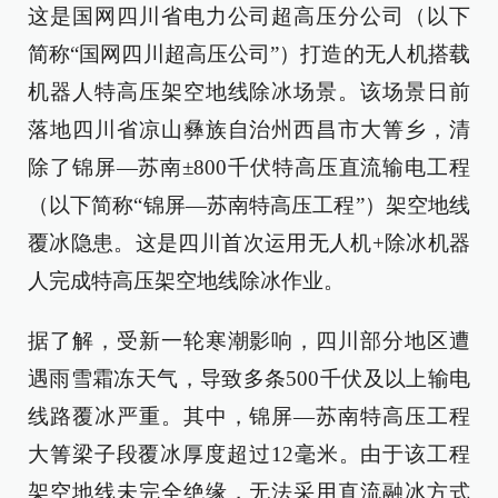
这是国网四川省电力公司超高压分公司（以下
简称“国网四川超高压公司”）打造的无人机搭载
机器人特高压架空地线除冰场景。该场景日前
落地四川省凉山彝族自治州西昌市大箐乡，清
除了锦屏—苏南±800千伏特高压直流输电工程
（以下简称“锦屏—苏南特高压工程”）架空地线
覆冰隐患。这是四川首次运用无人机+除冰机器
人完成特高压架空地线除冰作业。
据了解，受新一轮寒潮影响，四川部分地区遭
遇雨雪霜冻天气，导致多条500千伏及以上输电
线路覆冰严重。其中，锦屏—苏南特高压工程
大箐梁子段覆冰厚度超过12毫米。由于该工程
架空地线未完全绝缘，无法采用直流融冰方式