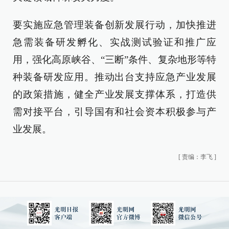
要实施应急管理装备创新发展行动，加快推进
急需装备研发孵化、实战测试验证和推广应
用，强化高原峡谷、“三断”条件、复杂地形等特
种装备研发应用。推动出台支持应急产业发展
的政策措施，健全产业发展支撑体系，打造供
需对接平台，引导国有和社会资本积极参与产
业发展。
[
责编：李飞
]