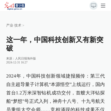
产业·技术
>
这一年，中国科技创新又有新突
破
来源：
人民日报海外版
2024-12-31 16:27
2024年，中国科技创新领域捷报频传：第三代
自主超导量子计算机“本源悟空”上线运行，国内
首台1.2万米深智钻机成功交付，首艘大洋钻探
船“梦想”号正式入列，神舟十八号、十九号航天
员乘组太空会师……竞相涌现的科技成果不仅