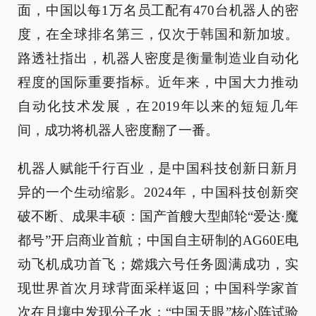
面，中国以每1万名员工配有470台机器人的密
度，在全球排名第三，仅次于韩国和新加坡。
路透社指出，机器人密度是衡量制造业自动化
程度的国际重要指标。近年来，中国大力推动
自动化技术发展，在2019年以来的短短几年
间，成功将机器人密度翻了一番。
机器人赋能千行百业，是中国科技创新日新月
异的一个生动缩影。2024年，中国科技创新突
破不断、成果丰硕：国产首艘大型邮轮“爱达·魔
都号”开启商业首航；中国自主研制的AG60E电
动飞机成功首飞；嫦娥六号任务圆满成功，实
现世界首次月球背面采样返回；中国科学家首
次在月壤中发现分子水；“中国天眼”核心阵试验