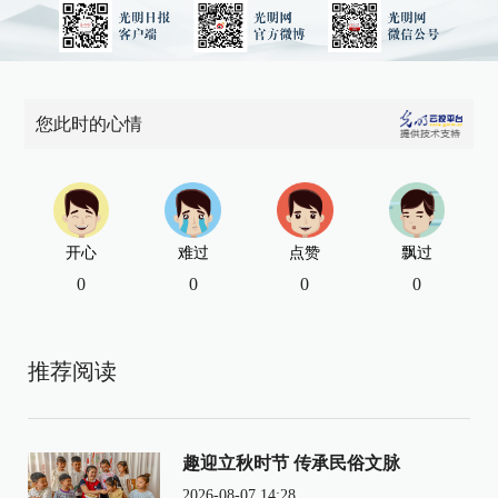
您此时的心情
开心
难过
点赞
飘过
0
0
0
0
推荐阅读
趣迎立秋时节 传承民俗文脉
2026-08-07 14:28