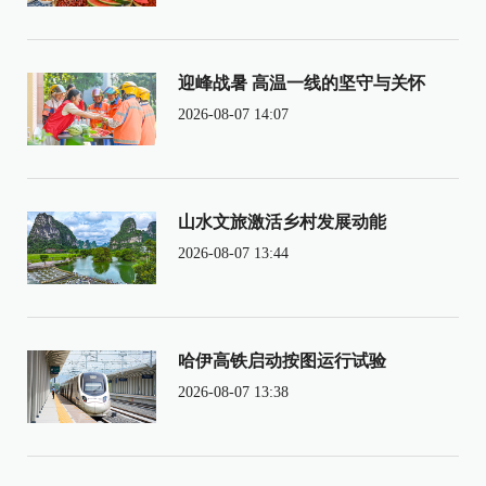
迎峰战暑 高温一线的坚守与关怀
2026-08-07 14:07
山水文旅激活乡村发展动能
2026-08-07 13:44
哈伊高铁启动按图运行试验
2026-08-07 13:38