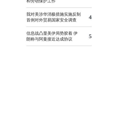
和劳动保护工作
我对美涉华消极措施实施反制
4
首例对外贸易国家安全调查
信息战凸显美伊局势胶着
伊
5
朗称与阿曼接近达成协议