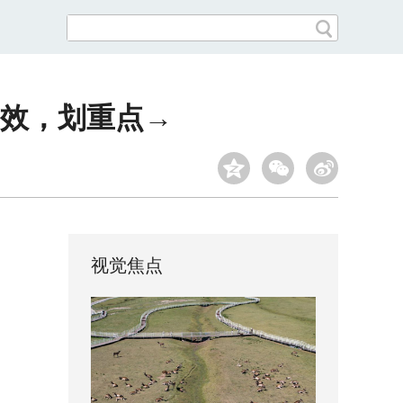
效，划重点→
视觉焦点