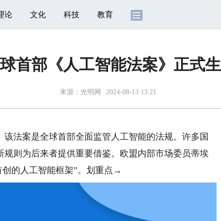
理论
文化
科技
教育
球首部《人工智能法案》正式生
来源：
光明网
2024-08-13 13:21
该法案是全球首部全面监管人工智能的法规。许多国
新规则为后来者提供重要借鉴。欧盟内部市场委员蒂埃
首创的人工智能框架”。划重点→