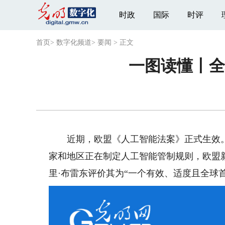
时政
国际
时评
首页
>
数字化频道
>
要闻
>
正文
一图读懂丨全
近期，欧盟《人工智能法案》正式生效。
家和地区正在制定人工智能管制规则，欧盟
里·布雷东评价其为“一个有效、适度且全球