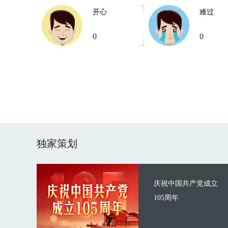
开心
难过
0
0
独家策划
庆祝中国共产党成立
105周年