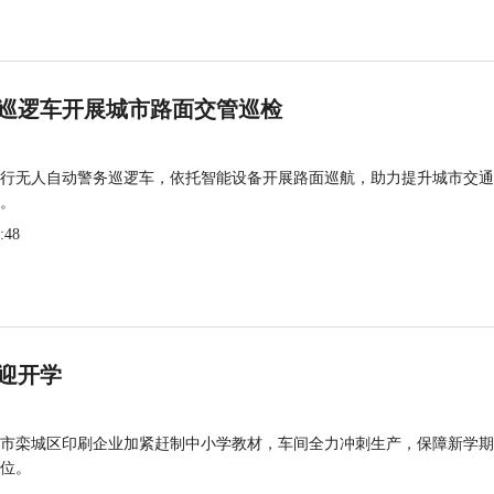
巡逻车开展城市路面交管巡检
行无人自动警务巡逻车，依托智能设备开展路面巡航，助力提升城市交通
。
:48
迎开学
市栾城区印刷企业加紧赶制中小学教材，车间全力冲刺生产，保障新学期
位。