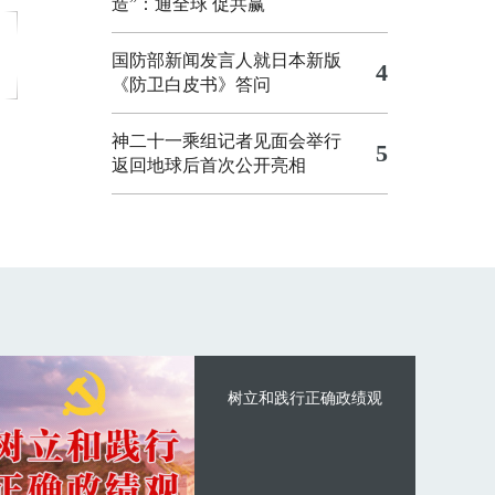
造”：通全球 促共赢
国防部新闻发言人就日本新版
4
《防卫白皮书》答问
神二十一乘组记者见面会举行
5
返回地球后首次公开亮相
树立和践行正确政绩观