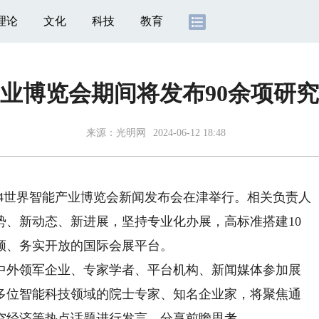
理论
文化
科技
教育
能产业博览会期间将发布90余项研
来源：
光明网
2024-06-12 18:48
2024世界智能产业博览会新闻发布会在津举行。相关负责人
势、新动态、新进展，坚持专业化办展，高标准搭建10
领、务实开放的国际会展平台。
外领军企业、专家学者、平台机构、新闻媒体参加展
多位智能科技领域的院士专家、知名企业家，将聚焦通
空经济等热点话题进行发言，分享前瞻思考。