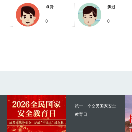
点赞
飘过
0
0
第十一个全民国家安全
教育日