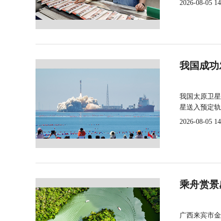
2026-08-05 14
我国成功
我国太原卫星
星送入预定轨
2026-08-05 14
乘舟赏景
广西来宾市金