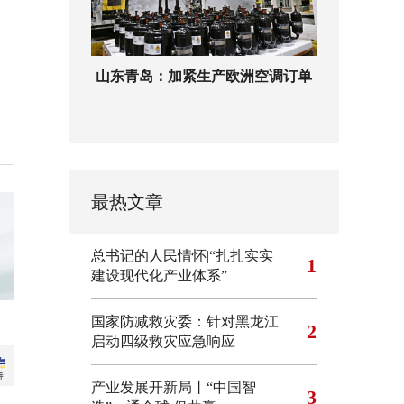
山东青岛：加紧生产欧洲空调订单
最热文章
总书记的人民情怀|“扎扎实实
1
建设现代化产业体系”
国家防减救灾委：针对黑龙江
2
启动四级救灾应急响应
产业发展开新局丨“中国智
3