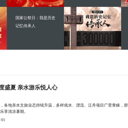
国家公祭日：我是历史
记忆传承人
度盛夏 亲水游乐悦人心
，各地亲水文旅业态持续升温，多样戏水、漂流、泛舟项目广受青睐，群
乐享清凉暑期。
:01