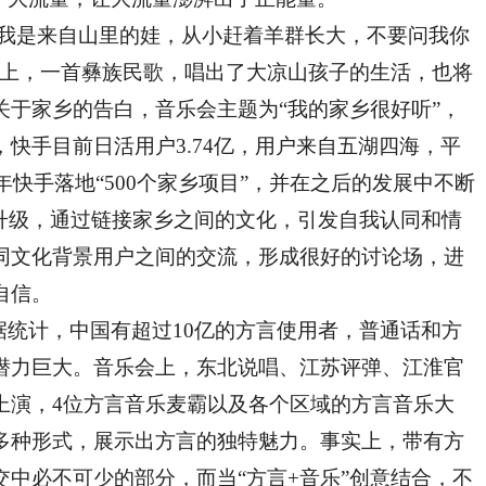
我是来自山里的娃，从小赶着羊群长大，不要问我你
会上，一首彝族民歌，唱出了大凉山孩子的生活，也将
关于家乡的告白，音乐会主题为“我的家乡很好听”，
快手目前日活用户3.74亿，用户来自五湖四海，平
年快手落地“500个家乡项目”，并在之后的发展中不断
与升级，通过链接家乡之间的文化，引发自我认同和情
同文化背景用户之间的交流，形成很好的讨论场，进
自信。
统计，中国有超过10亿的方言使用者，普通话和方
潜力巨大。音乐会上，东北说唱、江苏评弹、江淮官
上演，4位方言音乐麦霸以及各个区域的方言音乐大
多种形式，展示出方言的独特魅力。事实上，带有方
中必不可少的部分，而当“方言+音乐”创意结合，不