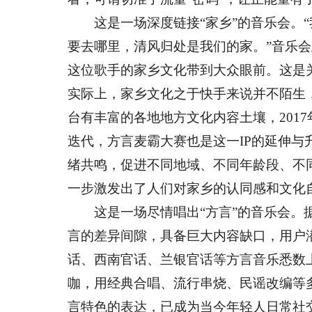
这是一场深度链接“家乡”的音乐会。“
要去哪里，清风归处是我们的家。”音乐
这位歌手的家乡文化带到大众眼前。这是
实际上，家乡文化之于快手来说并不陌生，
台有丰富的各地地方文化内容土壤，2017
迭代，方言麦霸大赛也是这一IP的延伸
绪共鸣，促进不同地域、不同年龄段、不
一步激发出了人们对家乡的认同感和文化
这是一场尽情唱出“方言”的音乐会。据
言的差异间隙，具备巨大内容缺口，用户
话、西南官话、兰银官话等方言音乐悉数
咖，用经典合唱、流行串烧、民谣改编等
言特色的表达，已成为当今年轻人日常社交