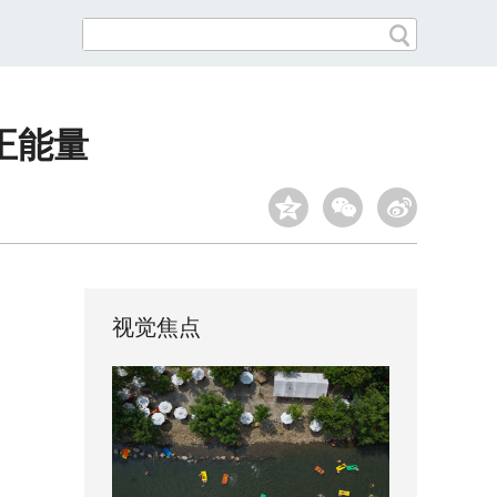
正能量
视觉焦点