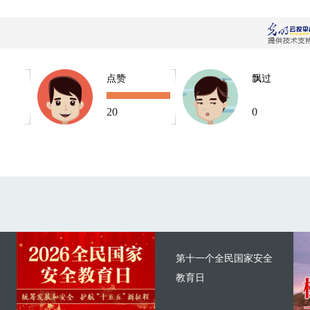
点赞
飘过
20
0
第十一个全民国家安全
教育日