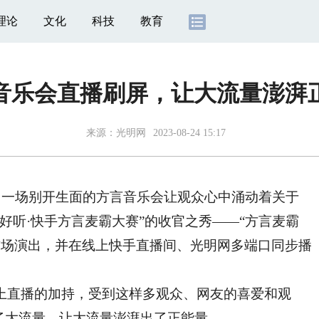
理论
文化
科技
教育
音乐会直播刷屏，让大流量澎湃
来源：
光明网
2023-08-24 15:17
一场别开生面的方言音乐会让观众心中涌动着关于
好听·快手方言麦霸大赛”的收官之秀——“方言麦霸
的首场演出，并在线上快手直播间、光明网多端口同步播
直播的加持，受到这样多观众、网友的喜爱和观
了大流量，让大流量澎湃出了正能量。