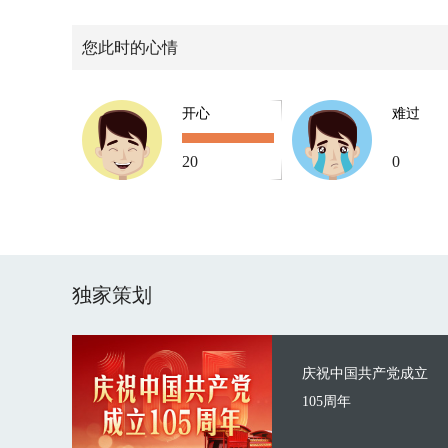
您此时的心情
开心
难过
20
0
独家策划
庆祝中国共产党成立
105周年