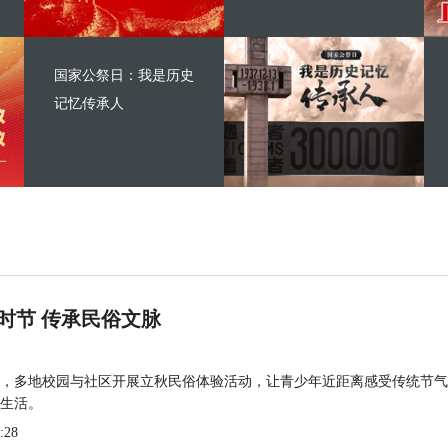
国家公祭日：我是历史
记忆传承人
时节 传承民俗文脉
，多地校园与社区开展立秋民俗体验活动，让青少年近距离感受传统节气
生活。
:28