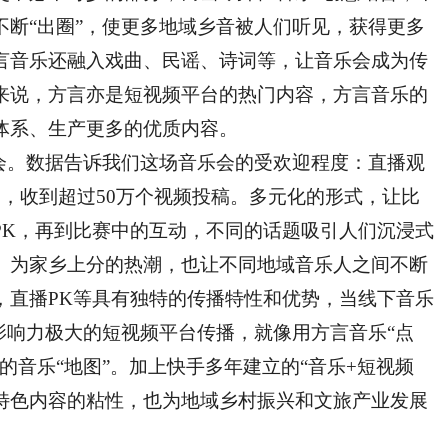
不断“出圈”，使更多地域乡音被人们听见，获得更多
言音乐还融入戏曲、民谣、诗词等，让音乐会成为传
来说，方言亦是短视频平台的热门内容，方言音乐的
体系、生产更多的优质内容。
。数据告诉我们这场音乐会的受欢迎程度：直播观
，收到超过50万个视频投稿。多元化的形式，让比
PK，再到比赛中的互动，不同的话题吸引人们沉浸式
、为家乡上分的热潮，也让不同地域音乐人之间不断
，直播PK等具有独特的传播特性和优势，当线下音乐
影响力极大的短视频平台传播，就像用方言音乐“点
的音乐“地图”。加上快手多年建立的“音乐+短视频
言特色内容的粘性，也为地域乡村振兴和文旅产业发展