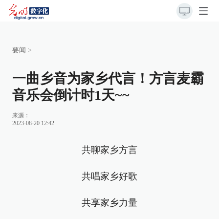
要闻
>
一曲乡音为家乡代言！方言麦霸
音乐会倒计时1天~~
来源：
2023-08-20 12:42
共聊家乡方言
共唱家乡好歌
共享家乡力量