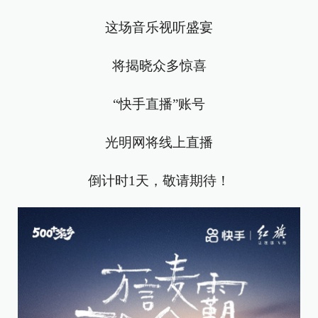
这场音乐视听盛宴
将揭晓众多惊喜
“快手直播”账号
光明网将线上直播
倒计时1天，
敬请期待！