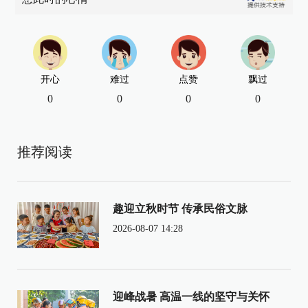
开心
难过
点赞
飘过
0
0
0
0
推荐阅读
趣迎立秋时节 传承民俗文脉
2026-08-07 14:28
迎峰战暑 高温一线的坚守与关怀