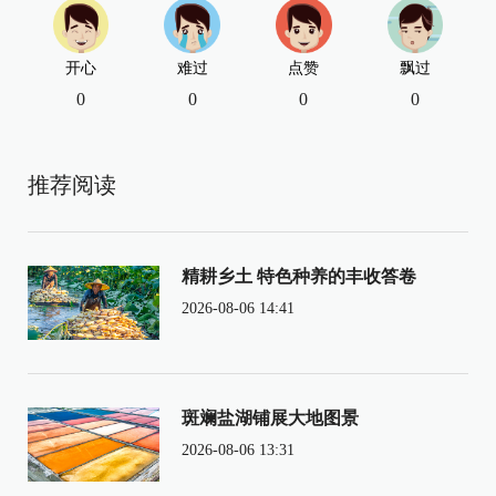
开心
难过
点赞
飘过
0
0
0
0
推荐阅读
精耕乡土 特色种养的丰收答卷
2026-08-06 14:41
斑斓盐湖铺展大地图景
2026-08-06 13:31