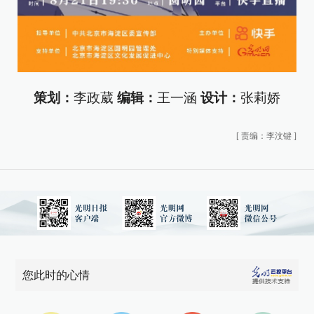
策划：
李政葳
编辑：
王一涵
设计：
张莉娇
[
责编：李汶键
]
您此时的心情