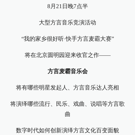
8月21日晚7点半
大型方言音乐竞演活动
“我的家乡很好听·快手方言麦霸大赛”
将在北京圆明园迎来收官之作——
方言麦霸音乐会
将有哪些明星发起人、方言音乐达人亮相
将演绎哪些流行、民乐、戏曲、说唱等方言歌
曲
数字时代如何创新演绎方言文化百变面貌