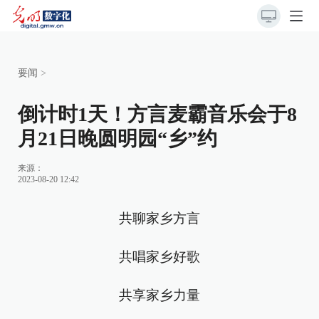
要闻
>
倒计时1天！方言麦霸音乐会于8
月21日晚圆明园“乡”约
来源：
2023-08-20 12:42
共聊家乡方言
共唱家乡好歌
共享家乡力量