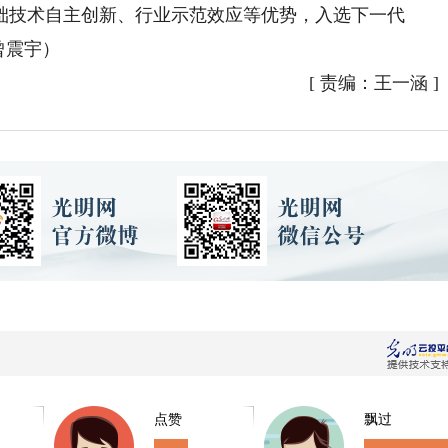
础技术自主创新、行业示范效应等优势，入选下一代
曾震宇）
[
责编：王一涵
]
点赞
飘过