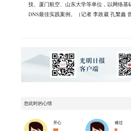
技、厦门航空、山东大学等单位，以网络基
DNS最佳实践案例。（记者 李政葳 孔繁鑫 
您此时的心情
开心
难过