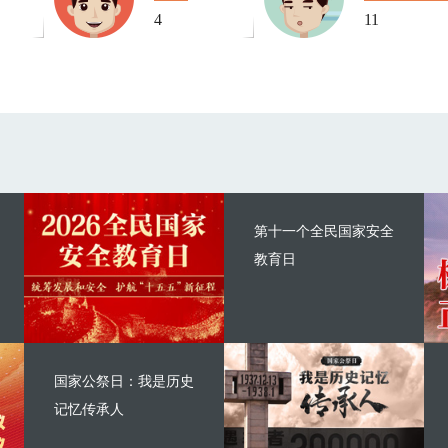
4
11
第十一个全民国家安全
教育日
国家公祭日：我是历史
记忆传承人