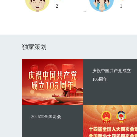
2
1
独家策划
庆祝中国共产党成立
105周年
2026年全国两会