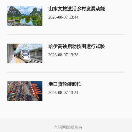
山水文旅激活乡村发展动能
2026-08-07 13:44
哈伊高铁启动按图运行试验
2026-08-07 13:38
港口货轮装卸忙
2026-08-07 13:24
光明网版权所有