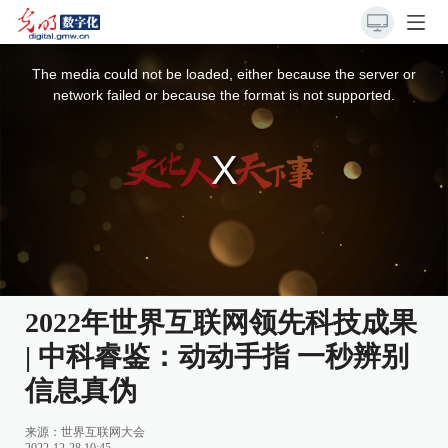
This
is
a
The media could not be loaded, either because the server or
modal
window.
network failed or because the format is not supported.
2022年世界互联网领先科技成果
| 中科睿鉴：动动手指 一秒辨别
信息真伪
来源：
世界互联网大会